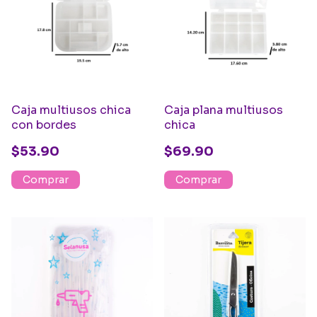
Caja multiusos chica
Caja plana multiusos
con bordes
chica
$53.90
$69.90