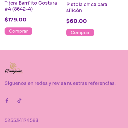
Tijera Barrilito Costura
Pistola chica para
#4 (8642-4)
silicón
$179.00
$60.00
Síguenos en redes y revisa nuestras referencias.
525534174583