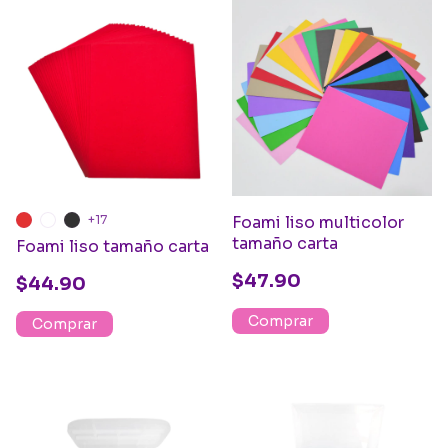
+17
Foami liso multicolor
tamaño carta
Foami liso tamaño carta
$47.90
$44.90
Comprar
Comprar