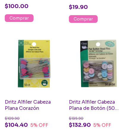
$100.00
$19.90
Comprar
Dritz Alfiler Cabeza
Dritz Alfiler Cabeza
Plana Corazón
Plana de Botón (50
Pzas)
$109.90
$139.90
$104.40
$132.90
5
% OFF
5
% OFF