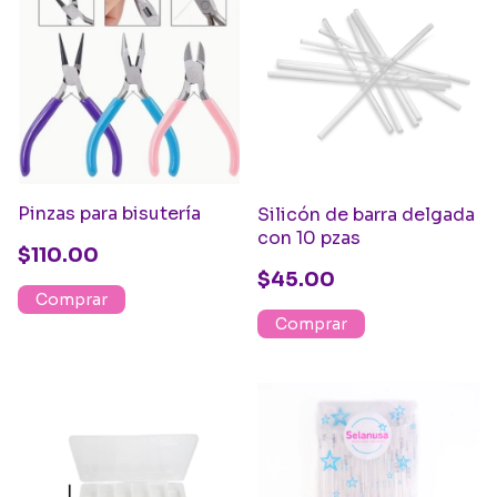
Pinzas para bisuterí­a
Silicón de barra delgada
con 10 pzas
$110.00
$45.00