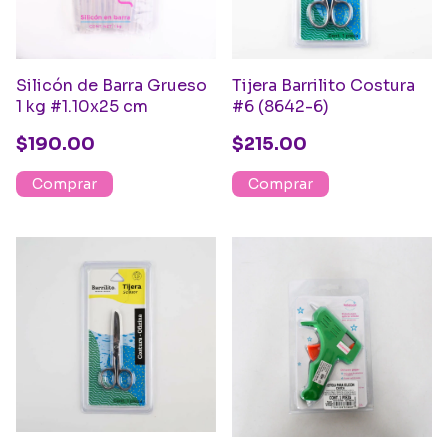
Silicón de Barra Grueso
Tijera Barrilito Costura
1 kg #1.10x25 cm
#6 (8642-6)
$190.00
$215.00