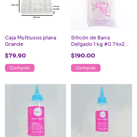
Caja Multiusos plana
Silicón de Barra
Grande
Delgado 1 kg #0.74x20
cm
$79.90
$190.00