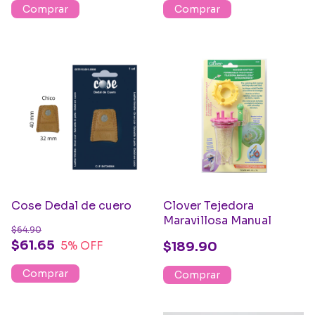
Cose Dedal de cuero
Clover Tejedora
Maravillosa Manual
$64.90
$61.65
5
% OFF
$189.90