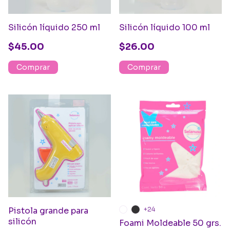
Silicón líquido 250 ml
Silicón líquido 100 ml
$45.00
$26.00
Pistola grande para
+24
silicón
Foami Moldeable 50 grs.