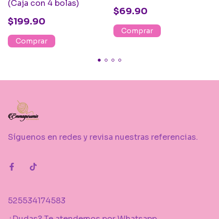
(Caja con 4 bolas)
$69.90
$199.90
Comprar
Comprar
Síguenos en redes y revisa nuestras referencias.
525534174583
¿Dudas? Te atendemos por Whatsapp