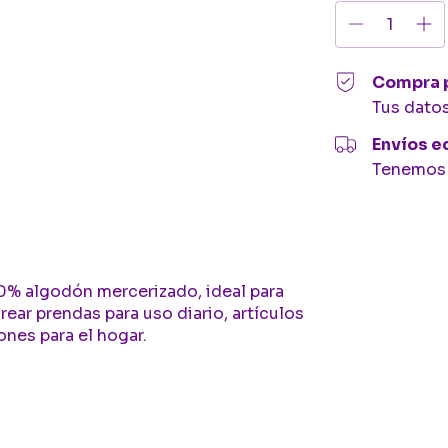
Compra 
Tus dato
Envíos 
Tenemos l
% algodón mercerizado, ideal para
rear prendas para uso diario, artículos
ones para el hogar.