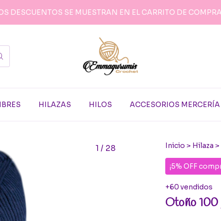
OS DESCUENTOS SE MUESTRAN EN EL CARRITO DE COMPR
MBRES
HILAZAS
HILOS
ACCESORIOS MERCERÍA
Inicio
>
Hilaza
>
1
/
28
¡5% OFF compr
+60 vendidos
Otoño 100 