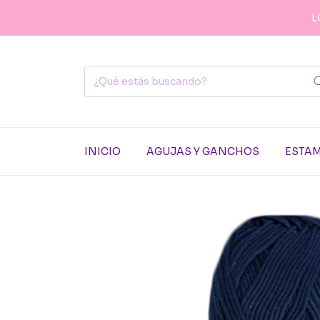
L
INICIO
AGUJAS Y GANCHOS
ESTA