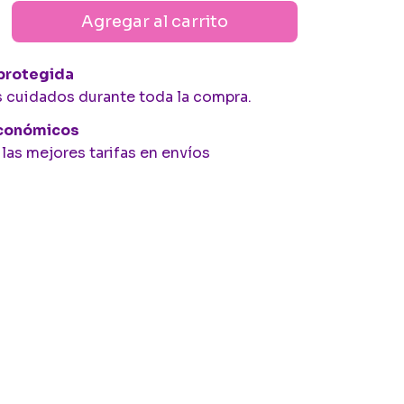
protegida
s cuidados durante toda la compra.
económicos
as mejores tarifas en envíos