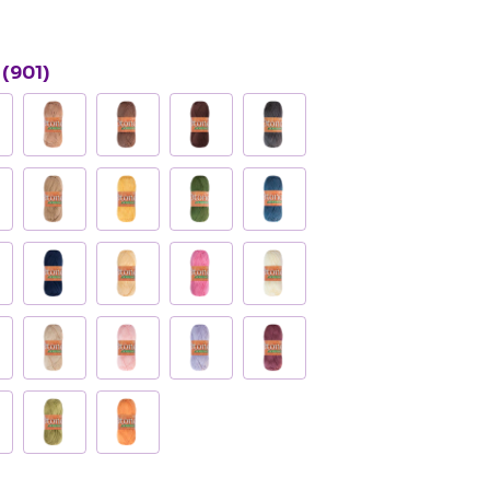
 (901)